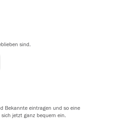
eblieben sind.
und Bekannte eintragen und so eine
 sich jetzt ganz bequem ein.