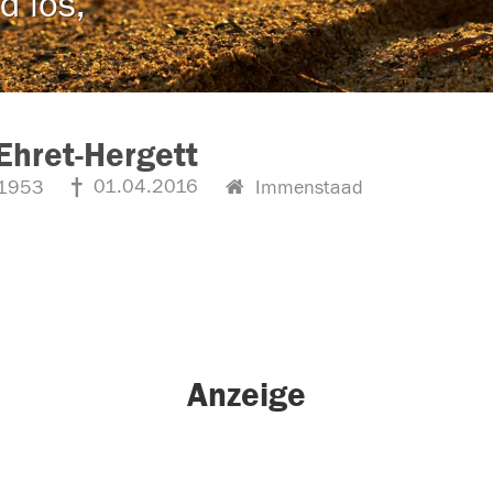
d los,
Ehret-Hergett
01.04.2016
1953
Immenstaad
Anzeige