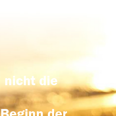
 nicht die
 Beginn der