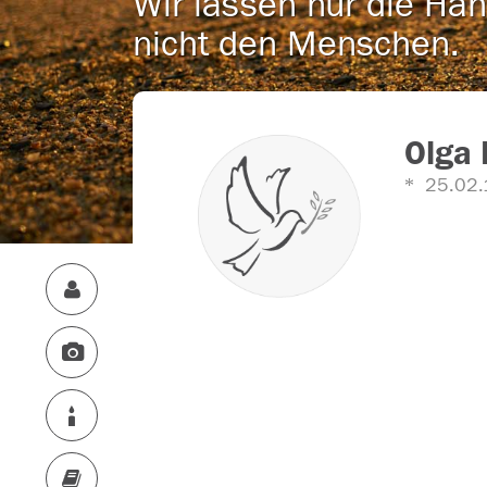
Wir lassen nur die Han
nicht den Menschen.
Olga 
25.02.