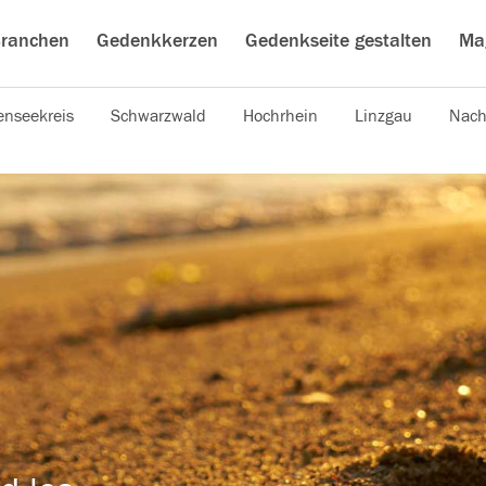
ranchen
Gedenkkerzen
Gedenkseite gestalten
Ma
nseekreis
Schwarzwald
Hochrhein
Linzgau
Nach