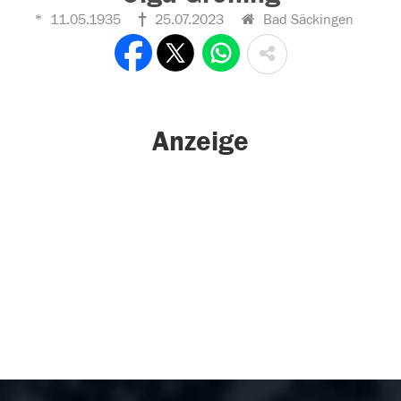
11.05.1935
25.07.2023
Bad Säckingen
Anzeige