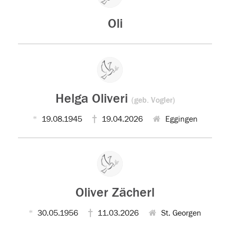
Oli
Helga Oliveri
(geb. Vogler)
19.08.1945
19.04.2026
Eggingen
Oliver Zächerl
30.05.1956
11.03.2026
St. Georgen