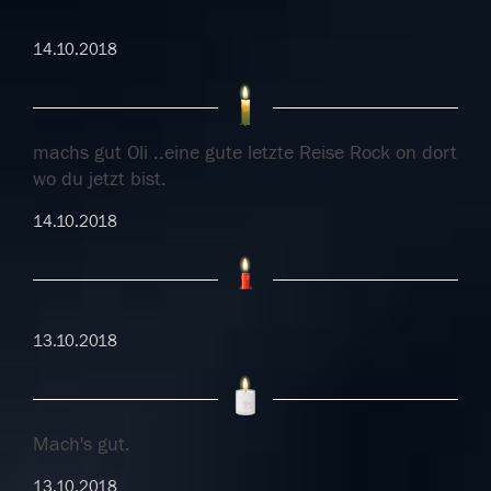
14.10.2018
machs gut Oli ..eine gute letzte Reise Rock on dort
wo du jetzt bist.
14.10.2018
13.10.2018
Mach's gut.
13.10.2018