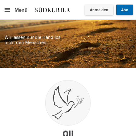
Menü
Anmelden
Abo
Wir lassen nur die Hand los,
nicht den Menschen.
Oli