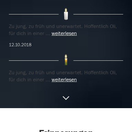
Zu jung, zu früh und unerwartet. Hoffentlich Oli,
für dich in einer
...
weiterlesen
12.10.2018
Zu jung, zu früh und unerwartet. Hoffentlich Oli,
für dich in einer
...
weiterlesen
12.10.2018
Bye Olli bis wir uns wiedersehen
12.10.2018