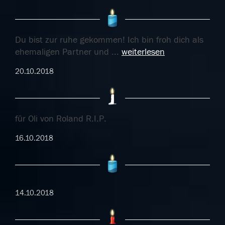
Du bist zur ruhe gekommen! Ich bin froh dich als
ehemaligen Partner und
...
weiterlesen
20.10.2018
für Oli von Roland R.I.P.
16.10.2018
14.10.2018