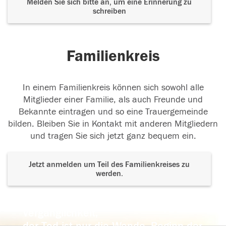
Melden Sie sich bitte an, um eine Erinnerung zu
schreiben
Familienkreis
In einem Familienkreis können sich sowohl alle
Mitglieder einer Familie, als auch Freunde und
Bekannte eintragen und so eine Trauergemeinde
bilden. Bleiben Sie in Kontakt mit anderen Mitgliedern
und tragen Sie sich jetzt ganz bequem ein.
Jetzt anmelden um Teil des Familienkreises zu
werden.
Der Tod ist nicht das Ende, nicht die
Vergänglichkeit,