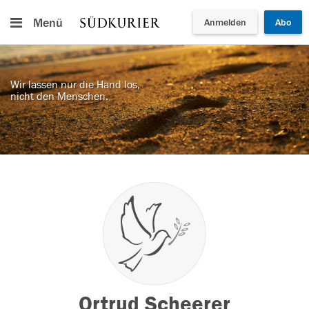
Menü
Anmelden
Abo
Wir lassen nur die Hand los,
nicht den Menschen.
Ortrud Scheerer