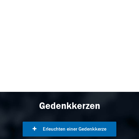
Gedenkkerzen
Erleuchten einer Gedenkkerze