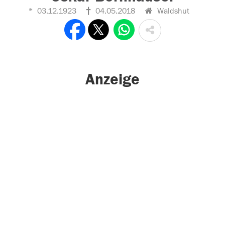
03.12.1923
04.05.2018
Waldshut
Anzeige