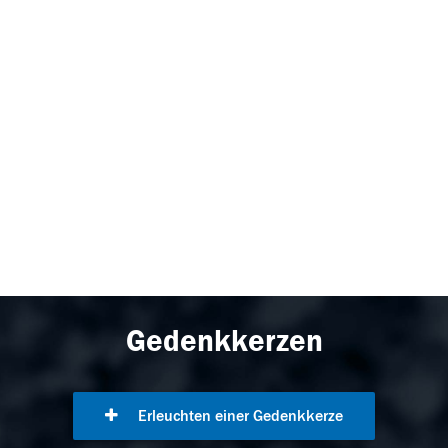
Gedenkkerzen
Erleuchten einer Gedenkkerze