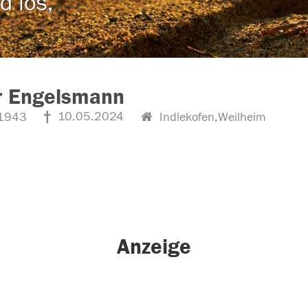
d los,
r Engelsmann
10.05.2024
1943
Indlekofen,Weilheim
Anzeige