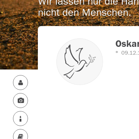
Wir lassen nur die Han
nicht den Menschen.
Oska
09.12.