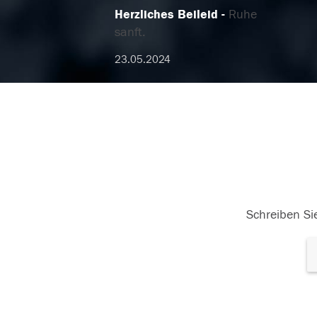
Herzliches Beileid
Ruhe
sanft.
23.05.2024
Schreiben Sie