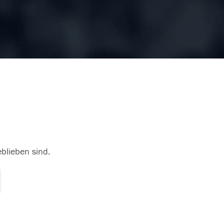
eblieben sind.