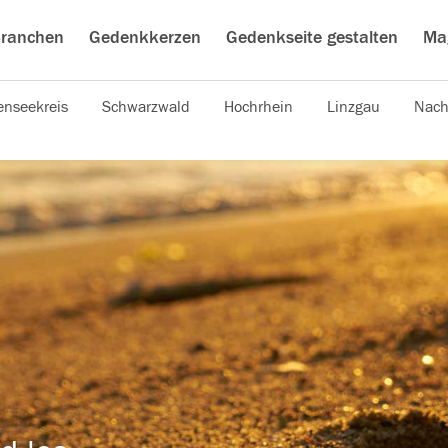
ranchen
Gedenkkerzen
Gedenkseite gestalten
Ma
nseekreis
Schwarzwald
Hochrhein
Linzgau
Nach