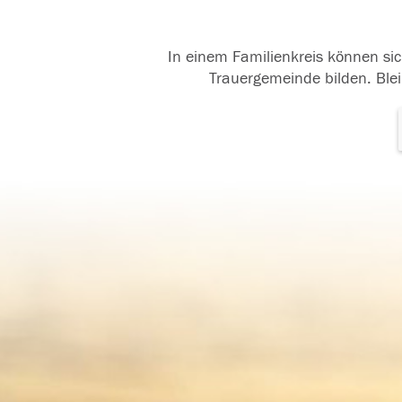
In einem Familienkreis können sic
Trauergemeinde bilden. Blei