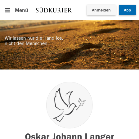
Menü
Anmelden
Abo
Wir lassen nur die Hand los,
nicht den Menschen.
Oskar Johann Langer