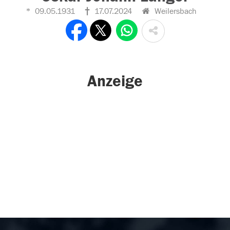
09.05.1931
17.07.2024
Weilersbach
Anzeige