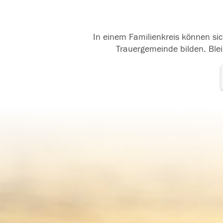
In einem Familienkreis können sic
Trauergemeinde bilden. Blei