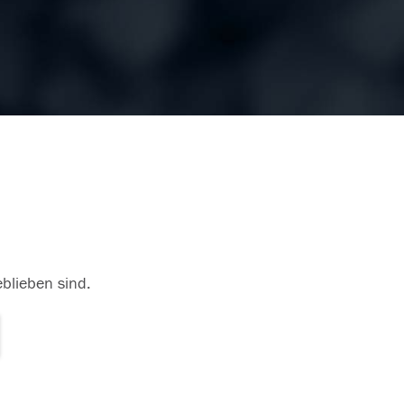
eblieben sind.