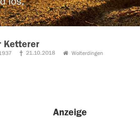
d los,
 Ketterer
21.10.2018
1937
Wolterdingen
Anzeige