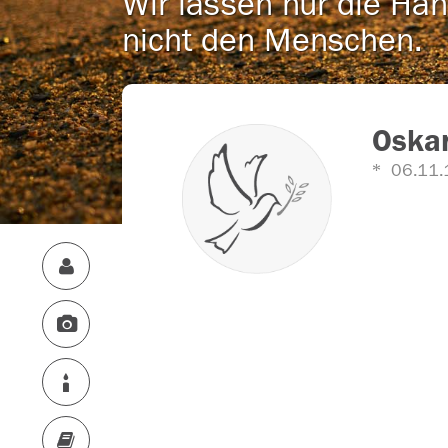
Wir lassen nur die Han
nicht den Menschen.
Oskar
06.11.