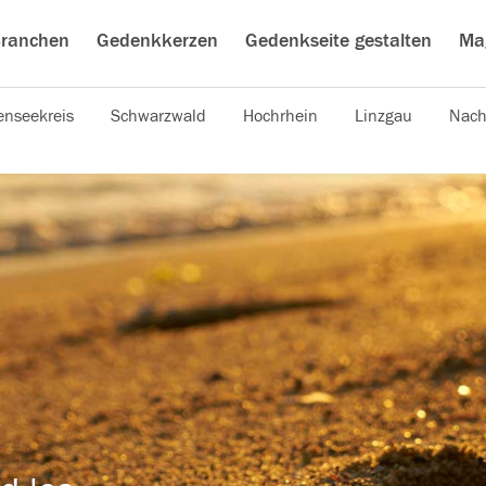
ranchen
Gedenkkerzen
Gedenkseite gestalten
Ma
nseekreis
Schwarzwald
Hochrhein
Linzgau
Nach