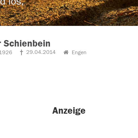
d los,
 Schienbein
29.04.2014
1926
Engen
Anzeige