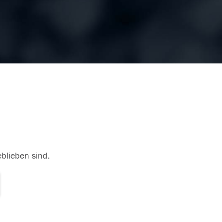
eblieben sind.