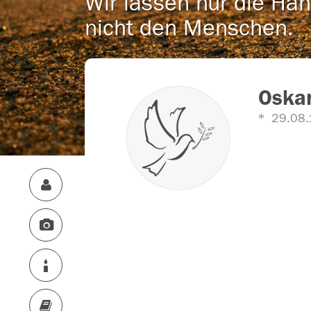
Wir lassen nur die Han
nicht den Menschen.
Oskar
29.08.