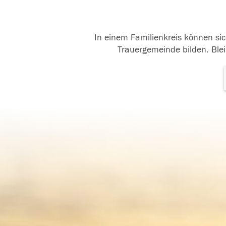
In einem Familienkreis können sic
Trauergemeinde bilden. Blei