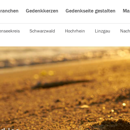
ranchen
Gedenkkerzen
Gedenkseite gestalten
Ma
nseekreis
Schwarzwald
Hochrhein
Linzgau
Nach