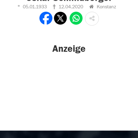
05.01.1933
12.04.2020
Konstanz
Anzeige