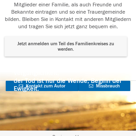
Mitglieder einer Familie, als auch Freunde und
Bekannte eintragen und so eine Trauergemeinde
bilden. Bleiben Sie in Kontakt mit anderen Mitgliedern
und tragen Sie sich jetzt ganz bequem ein.
Jetzt anmelden um Teil des Familienkreises zu
werden.
Der Tod ist nicht das Ende, nicht die
Vergänglichkeit,
der Tod ist nur die Wende, Beginn der
Kontakt zum Autor
Missbrauch
Ewigkeit.
aufnehmen
melden