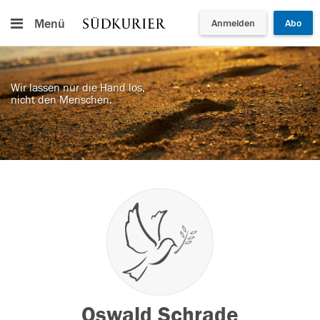
Menü
Anmelden
Abo
Wir lassen nur die Hand los,
nicht den Menschen.
Oswald Schrade