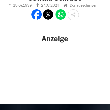
15.07.1939
27.07.2024
Donaueschingen
Anzeige