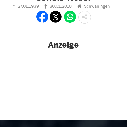
27.01.1939
30.01.2018
Schwaningen
Anzeige