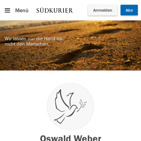
Menü
Anmelden
Abo
Wir lassen nur die Hand los,
nicht den Menschen.
Oswald Weber