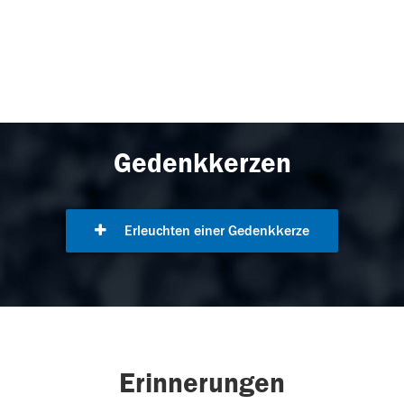
Gedenkkerzen
Erleuchten einer Gedenkkerze
Erinnerungen