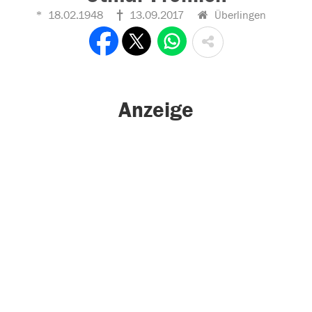
18.02.1948
13.09.2017
Überlingen
Anzeige