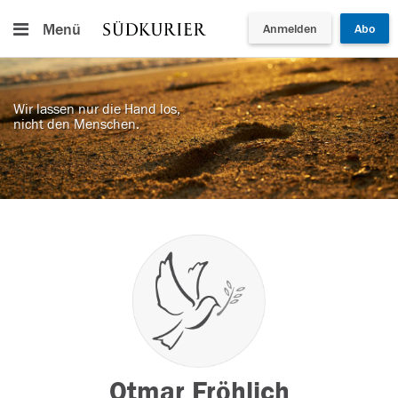
Menü
Anmelden
Abo
Wir lassen nur die Hand los,
nicht den Menschen.
Otmar Fröhlich