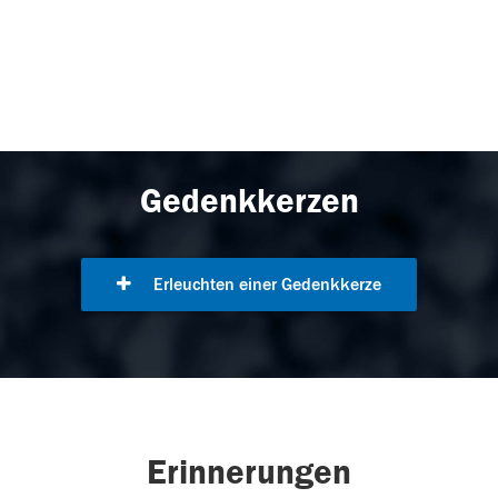
Gedenkkerzen
Erleuchten einer Gedenkkerze
Erinnerungen