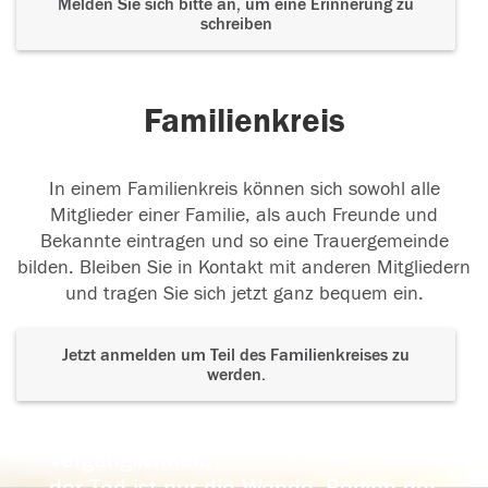
Melden Sie sich bitte an, um eine Erinnerung zu
schreiben
Familienkreis
In einem Familienkreis können sich sowohl alle
Mitglieder einer Familie, als auch Freunde und
Bekannte eintragen und so eine Trauergemeinde
bilden. Bleiben Sie in Kontakt mit anderen Mitgliedern
und tragen Sie sich jetzt ganz bequem ein.
Jetzt anmelden um Teil des Familienkreises zu
werden.
Der Tod ist nicht das Ende, nicht die
Vergänglichkeit,