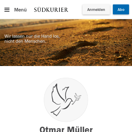
Menü
Anmelden
Abo
Wir lassen nur die Hand los,
nicht den Menschen.
Otmar Müller