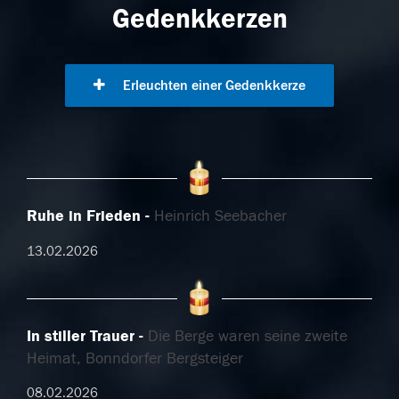
Gedenkkerzen
Erleuchten einer Gedenkkerze
Ruhe in Frieden
Heinrich Seebacher
13.02.2026
In stiller Trauer
Die Berge waren seine zweite
Heimat, Bonndorfer Bergsteiger
08.02.2026