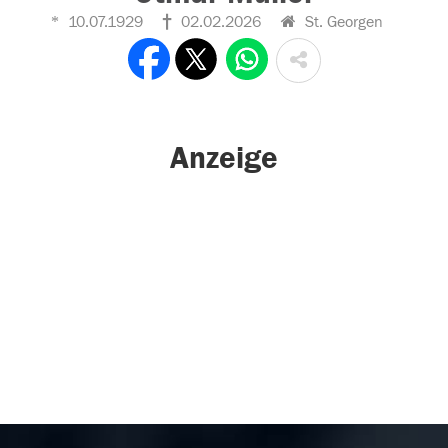
10.07.1929
02.02.2026
St. Georgen
Anzeige