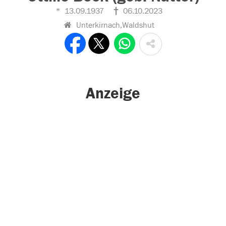
13.09.1937
06.10.2023
Unterkirnach,Waldshut
Anzeige