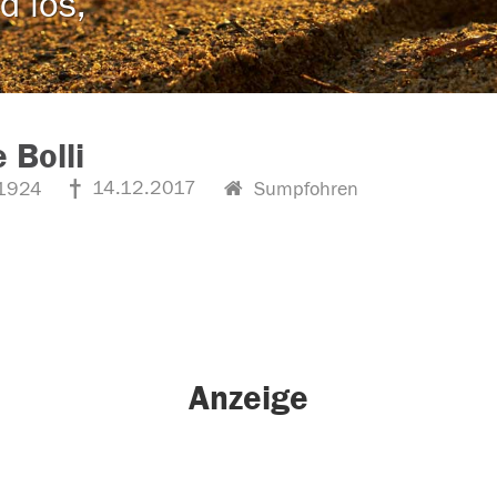
d los,
e Bolli
14.12.2017
1924
Sumpfohren
Anzeige