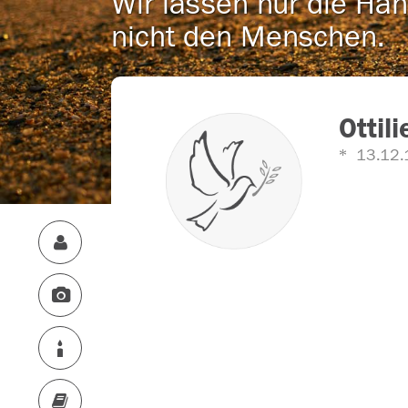
Wir lassen nur die Han
nicht den Menschen.
Ottili
13.12.