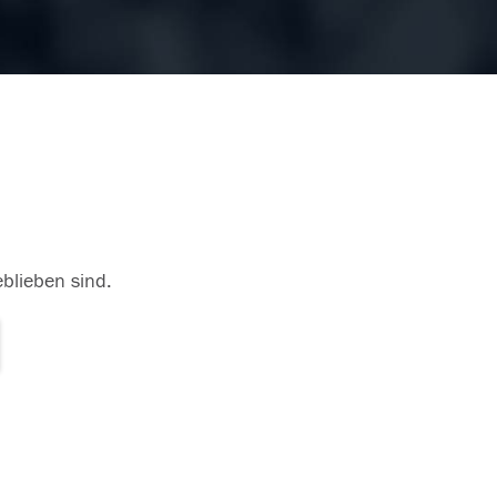
eblieben sind.