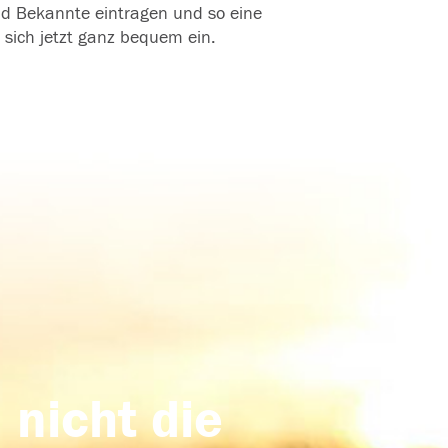
und Bekannte eintragen und so eine
 sich jetzt ganz bequem ein.
 nicht die