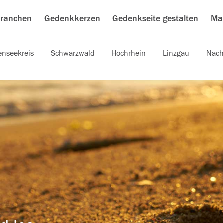
ranchen
Gedenkkerzen
Gedenkseite gestalten
Ma
nseekreis
Schwarzwald
Hochrhein
Linzgau
Nach