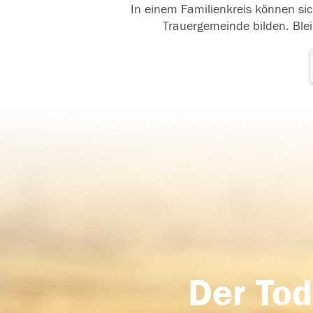
In einem Familienkreis können sic
Trauergemeinde bilden. Blei
Der Tod