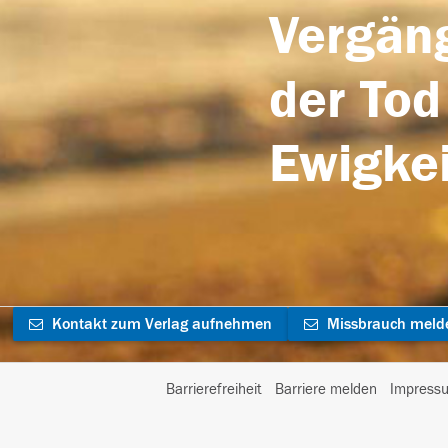
Vergäng
der Tod
Ewigkei
Kontakt zum Verlag aufnehmen
Missbrauch meld
Barrierefreiheit
Barriere melden
Impress