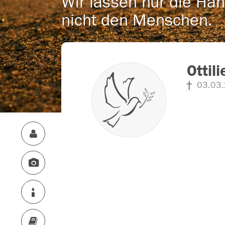
Wir lassen nur die Han
nicht den Menschen.
Ottil
03.03