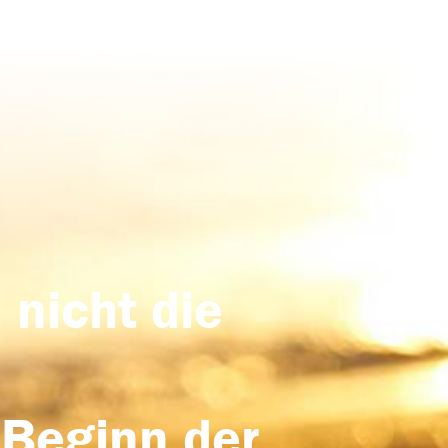
 nicht die
 Beginn der