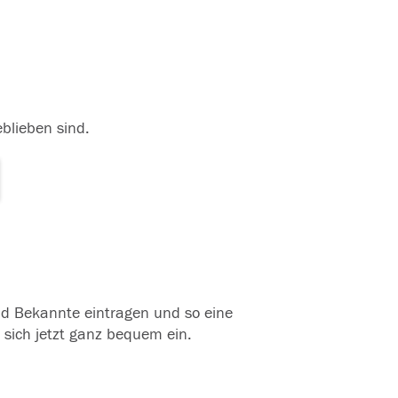
eblieben sind.
und Bekannte eintragen und so eine
 sich jetzt ganz bequem ein.