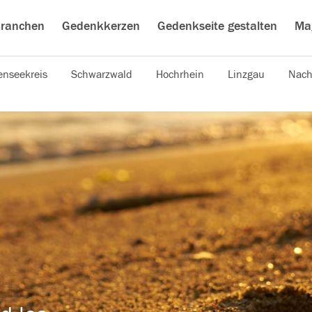
ranchen
Gedenkkerzen
Gedenkseite gestalten
Ma
nseekreis
Schwarzwald
Hochrhein
Linzgau
Nach