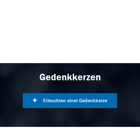
Gedenkkerzen
Erleuchten einer Gedenkkerze