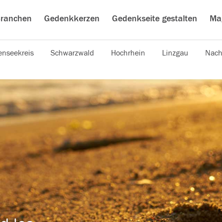
ranchen
Gedenkkerzen
Gedenkseite gestalten
Ma
nseekreis
Schwarzwald
Hochrhein
Linzgau
Nach