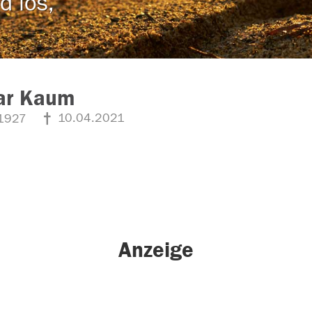
d los,
ar Kaum
10.04.2021
1927
Anzeige