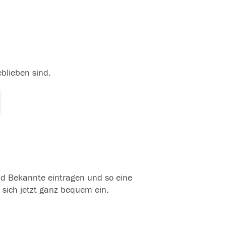
eblieben sind.
und Bekannte eintragen und so eine
 sich jetzt ganz bequem ein.