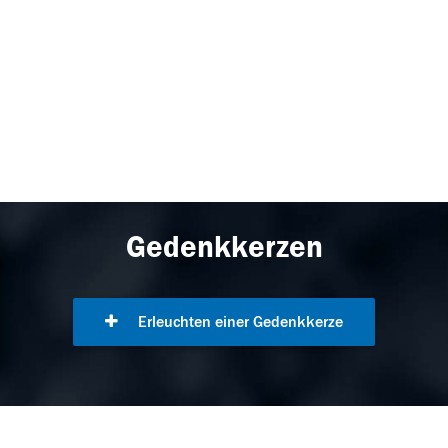
Gedenkkerzen
Erleuchten einer Gedenkkerze