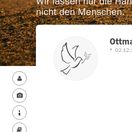
Wir lassen nur die Han
nicht den Menschen.
Ottm
02.12.