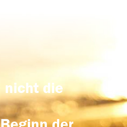
 nicht die
 Beginn der