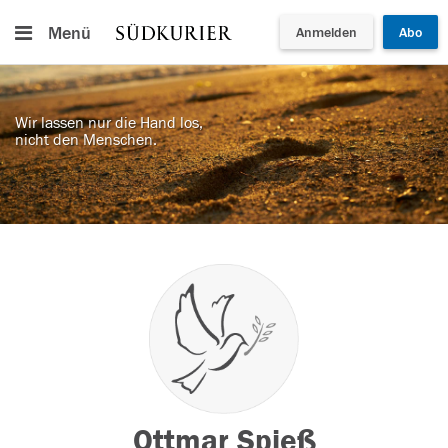
Menü
Anmelden
Abo
Wir lassen nur die Hand los,
nicht den Menschen.
Ottmar Spieß