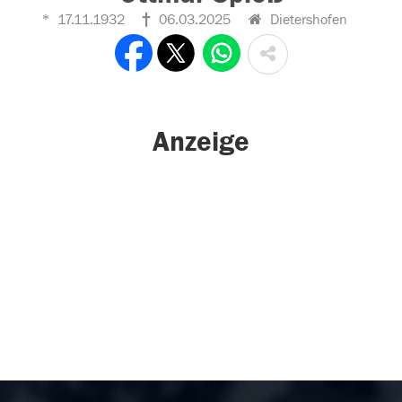
17.11.1932
06.03.2025
Dietershofen
Anzeige