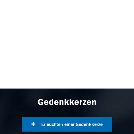
Gedenkkerzen
Erleuchten einer Gedenkkerze