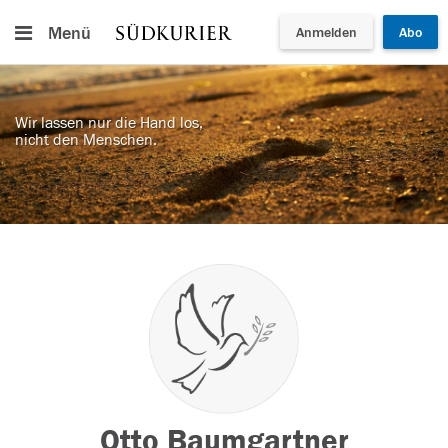
Menü
Anmelden
Abo
Wir lassen nur die Hand los,
nicht den Menschen.
Otto Baumgartner