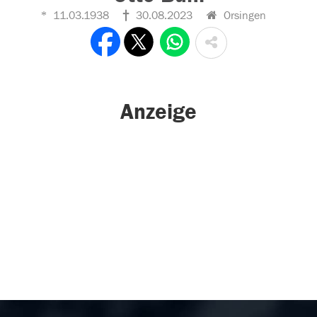
11.03.1938
30.08.2023
Orsingen
Anzeige