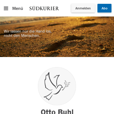
Menü
Anmelden
Abo
Wir lassen nur die Hand los,
nicht den Menschen.
Otto Buhl