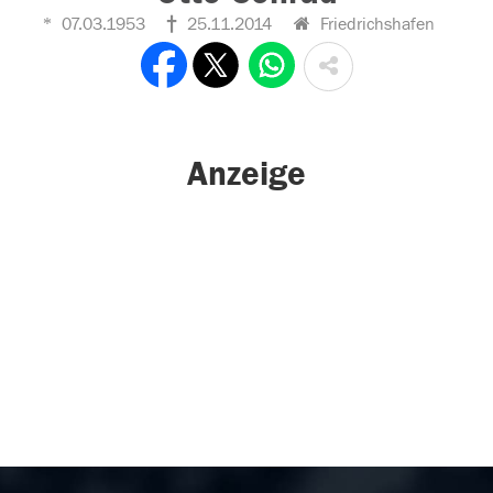
07.03.1953
25.11.2014
Friedrichshafen
Anzeige