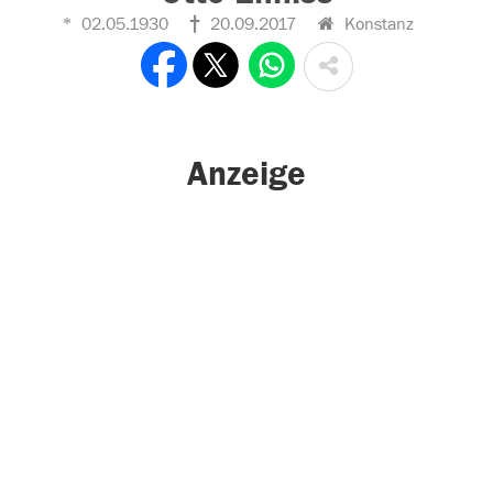
02.05.1930
20.09.2017
Konstanz
Anzeige