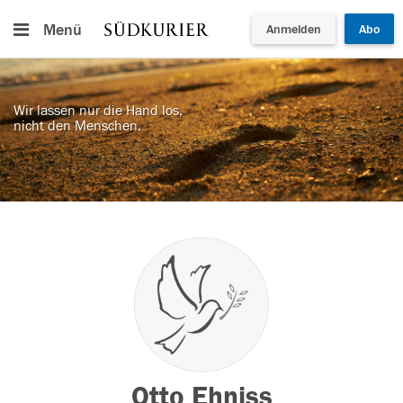
Menü
Anmelden
Abo
Wir lassen nur die Hand los,
nicht den Menschen.
Otto Ehniss