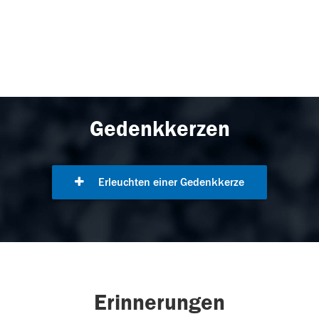
Gedenkkerzen
Erleuchten einer Gedenkkerze
Erinnerungen