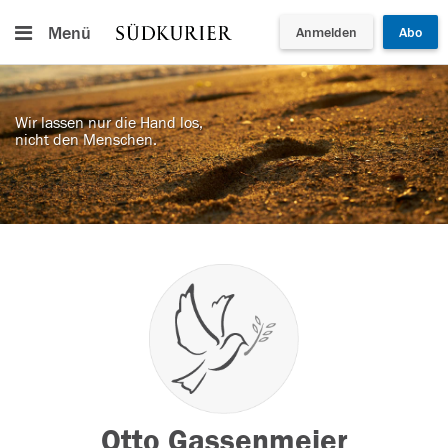
Menü
Anmelden
Abo
Wir lassen nur die Hand los,
nicht den Menschen.
Otto Gassenmeier