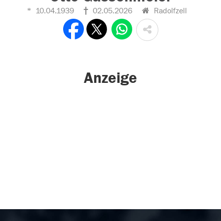
10.04.1939
02.05.2026
Radolfzell
Anzeige