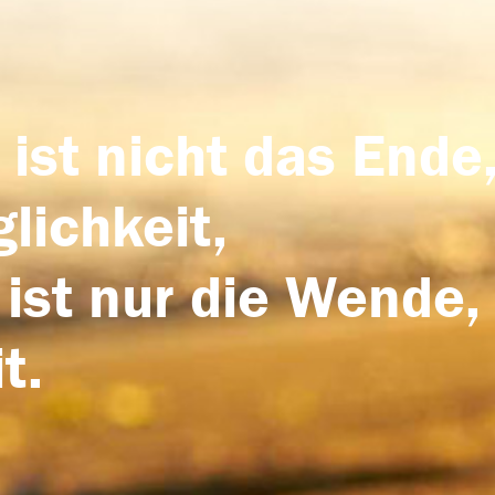
 ist nicht das Ende,
lichkeit,
 ist nur die Wende,
t.