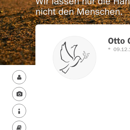
Wir lassen nur die Han
nicht den Menschen.
Otto 
09.12.