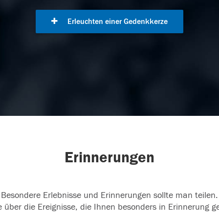
Erleuchten einer Gedenkkerze
Erinnerungen
Besondere Erlebnisse und Erinnerungen sollte man teilen.
 über die Ereignisse, die Ihnen besonders in Erinnerung g