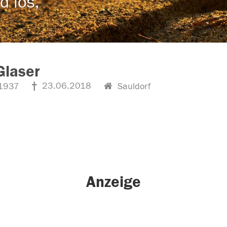
d los,
Glaser
23.06.2018
1937
Sauldorf
Anzeige