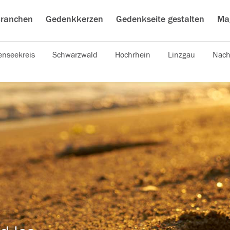
ranchen
Gedenkkerzen
Gedenkseite gestalten
Ma
nseekreis
Schwarzwald
Hochrhein
Linzgau
Nach