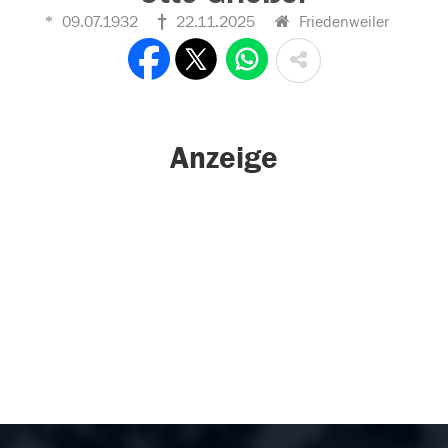
09.07.1932
22.11.2025
Friedenweiler
Anzeige