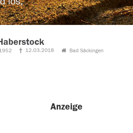
d los,
Haberstock
12.03.2018
1952
Bad Säckingen
Anzeige