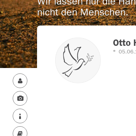
Wir lassen nur die Han
nicht den Menschen.
Otto 
05.06.