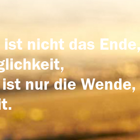
 ist nicht das Ende,
lichkeit,
 ist nur die Wende,
t.