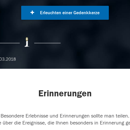
Erleuchten einer Gedenkkerze
03.2018
Erinnerungen
Besondere Erlebnisse und Erinnerungen sollte man teilen.
 über die Ereignisse, die Ihnen besonders in Erinnerung g