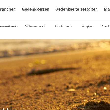
ranchen
Gedenkkerzen
Gedenkseite gestalten
Ma
nseekreis
Schwarzwald
Hochrhein
Linzgau
Nach