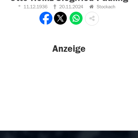
11.12.1936
20.11.2024
Stockach
Anzeige