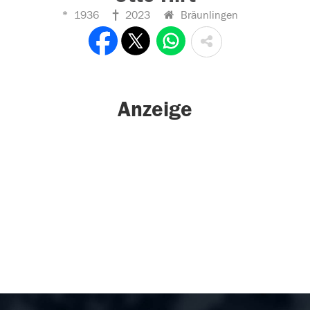
1936
2023
Bräunlingen
Anzeige