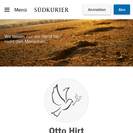
Menü
Anmelden
Abo
Wir lassen nur die Hand los,
nicht den Menschen.
Otto Hirt