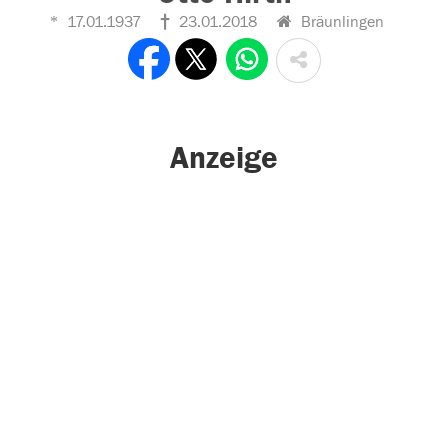
17.01.1937
23.01.2018
Bräunlingen
Anzeige