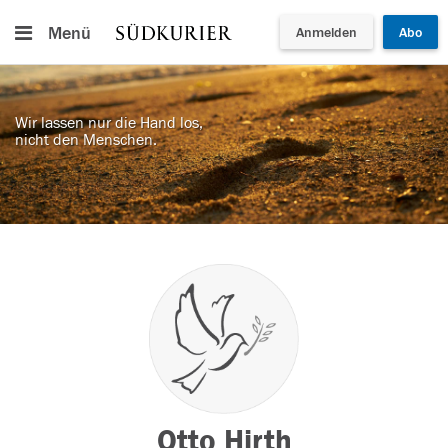
Menü
Anmelden
Abo
Wir lassen nur die Hand los,
nicht den Menschen.
Otto Hirth