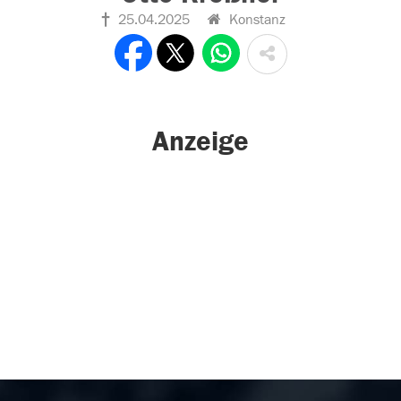
25.04.2025
Konstanz
Anzeige