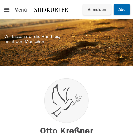
Menü
Anmelden
Abo
Wir lassen nur die Hand los,
nicht den Menschen.
Otto Kreßner