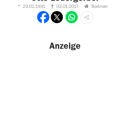
23.02.1931
02.01.2017
Bodman
Anzeige