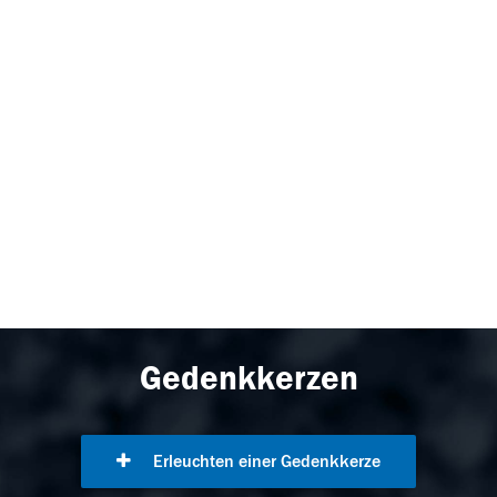
Gedenkkerzen
Erleuchten einer Gedenkkerze