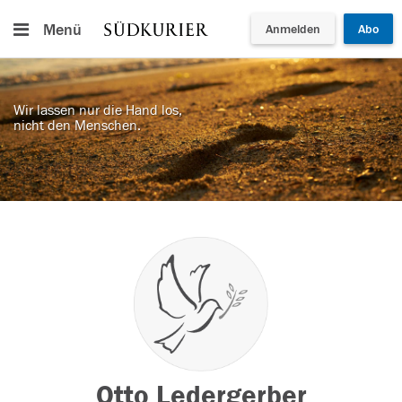
Menü
Anmelden
Abo
Wir lassen nur die Hand los,
nicht den Menschen.
Otto Ledergerber