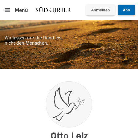
Menü
Anmelden
Abo
Wir lassen nur die Hand los,
nicht den Menschen.
Otto Leiz