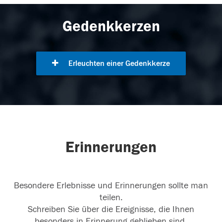
Gedenkkerzen
Erleuchten einer Gedenkkerze
Erinnerungen
Besondere Erlebnisse und Erinnerungen sollte man
teilen.
Schreiben Sie über die Ereignisse, die Ihnen
besonders in Erinnerung geblieben sind.