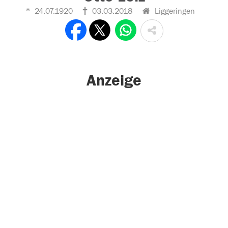
24.07.1920
03.03.2018
Liggeringen
Anzeige