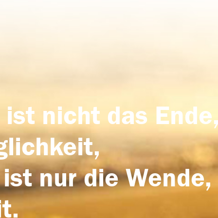
 ist nicht das Ende,
lichkeit,
 ist nur die Wende,
t.