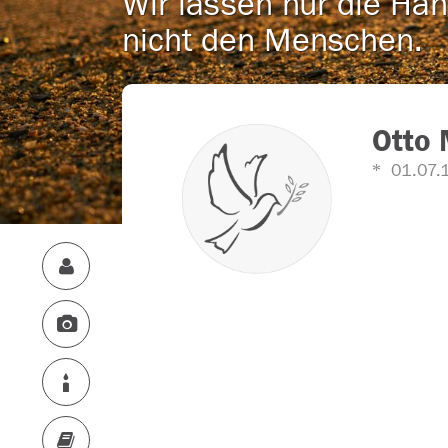
Wir lassen nur die Han
nicht den Menschen.
Otto
01.07.