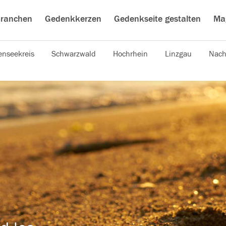
ranchen
Gedenkkerzen
Gedenkseite gestalten
Ma
nseekreis
Schwarzwald
Hochrhein
Linzgau
Nach