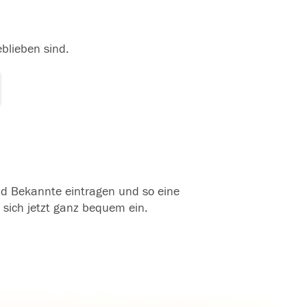
eblieben sind.
und Bekannte eintragen und so eine
 sich jetzt ganz bequem ein.