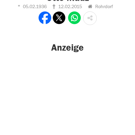
05.02.1936
12.02.2015
Rohrdorf
Anzeige