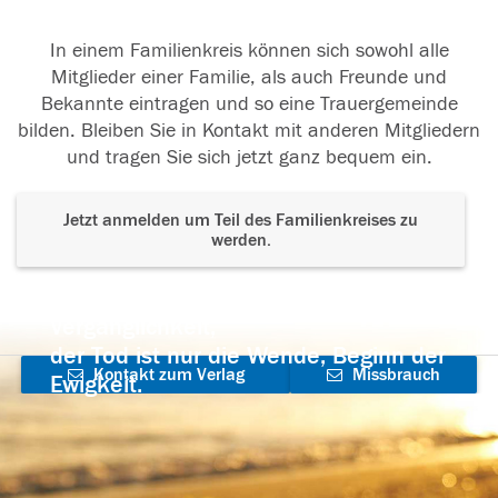
In einem Familienkreis können sich sowohl alle
Mitglieder einer Familie, als auch Freunde und
Bekannte eintragen und so eine Trauergemeinde
bilden. Bleiben Sie in Kontakt mit anderen Mitgliedern
und tragen Sie sich jetzt ganz bequem ein.
Jetzt anmelden um Teil des Familienkreises zu
werden.
Der Tod ist nicht das Ende, nicht die
Vergänglichkeit,
der Tod ist nur die Wende, Beginn der
Kontakt zum Verlag
Missbrauch
Ewigkeit.
aufnehmen
melden