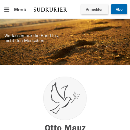
Menü
Anmelden
Abo
Wir lassen nur die Hand los,
nicht den Menschen.
Otto Mauz