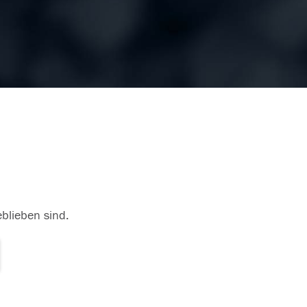
eblieben sind.