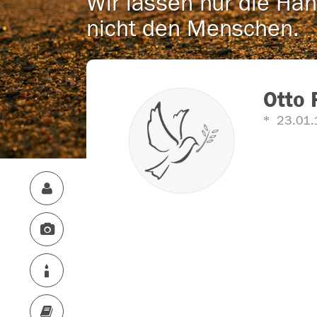
Wir lassen nur die Han
nicht den Menschen.
Otto 
23.01.