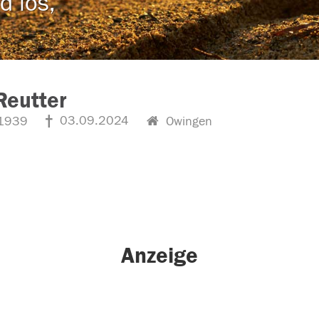
d los,
Reutter
03.09.2024
1939
Owingen
Anzeige