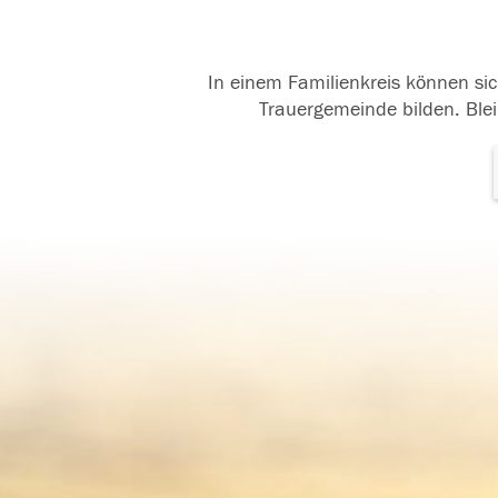
In einem Familienkreis können sic
Trauergemeinde bilden. Blei