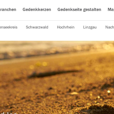
ranchen
Gedenkkerzen
Gedenkseite gestalten
Ma
nseekreis
Schwarzwald
Hochrhein
Linzgau
Nach