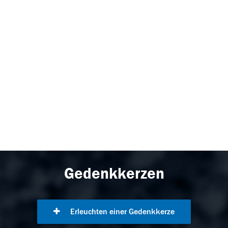
Gedenkkerzen
Erleuchten einer Gedenkkerze