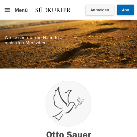
Menü
Anmelden
Abo
Wir lassen nur die Hand los,
nicht den Menschen.
Otto Sauer