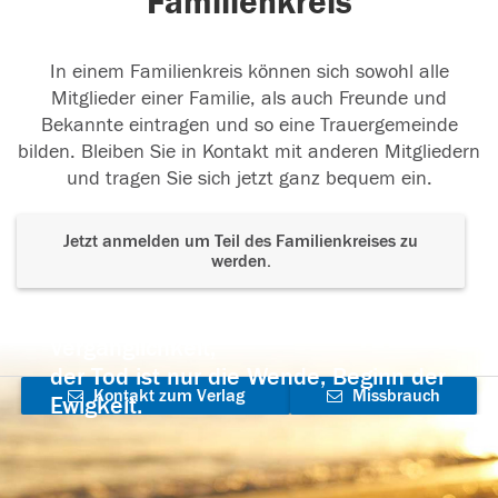
Familienkreis
In einem Familienkreis können sich sowohl alle
Mitglieder einer Familie, als auch Freunde und
Bekannte eintragen und so eine Trauergemeinde
bilden. Bleiben Sie in Kontakt mit anderen Mitgliedern
und tragen Sie sich jetzt ganz bequem ein.
Jetzt anmelden um Teil des Familienkreises zu
werden.
Der Tod ist nicht das Ende, nicht die
Vergänglichkeit,
der Tod ist nur die Wende, Beginn der
Kontakt zum Verlag
Missbrauch
Ewigkeit.
aufnehmen
melden