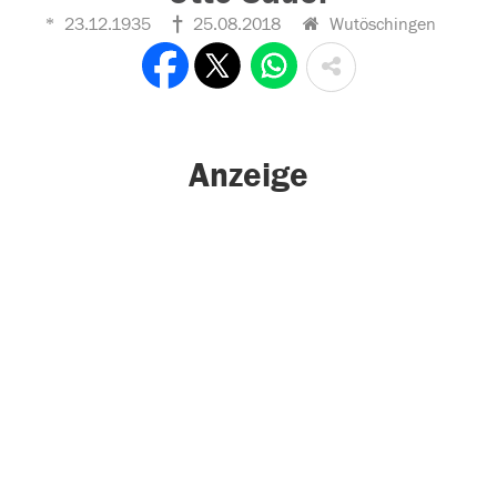
23.12.1935
25.08.2018
Wutöschingen
Anzeige