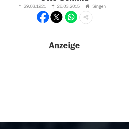
29.03.1921
26.03.2015
Singen
Anzeige