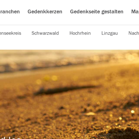
ranchen
Gedenkkerzen
Gedenkseite gestalten
Ma
nseekreis
Schwarzwald
Hochrhein
Linzgau
Nach