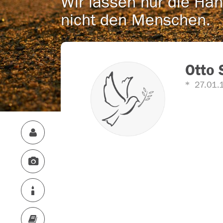
Wir lassen nur die Han
nicht den Menschen.
Otto 
27.01.