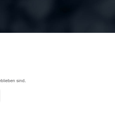
eblieben sind.