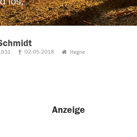
d los,
Schmidt
02.05.2018
1931
Hegne
Anzeige