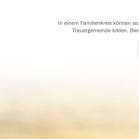
In einem Familienkreis können sic
Trauergemeinde bilden. Blei