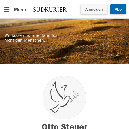
Menü
Anmelden
Abo
Wir lassen nur die Hand los,
nicht den Menschen.
Otto Steuer