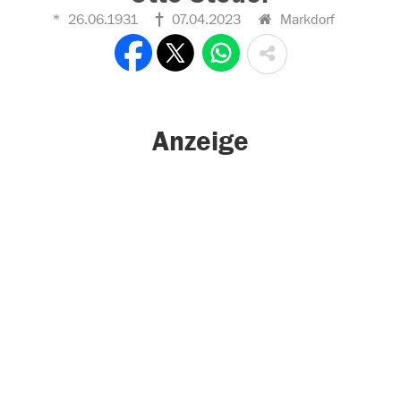
26.06.1931
07.04.2023
Markdorf
Anzeige