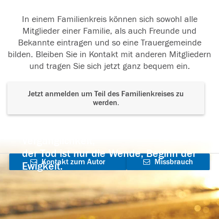
In einem Familienkreis können sich sowohl alle
Mitglieder einer Familie, als auch Freunde und
Bekannte eintragen und so eine Trauergemeinde
bilden. Bleiben Sie in Kontakt mit anderen Mitgliedern
und tragen Sie sich jetzt ganz bequem ein.
Jetzt anmelden um Teil des Familienkreises zu
werden.
Der Tod ist nicht das Ende, nicht die
Vergänglichkeit,
der Tod ist nur die Wende, Beginn der
Kontakt zum Autor
Missbrauch
Ewigkeit.
aufnehmen
melden