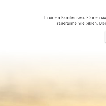
In einem Familienkreis können sic
Trauergemeinde bilden. Blei