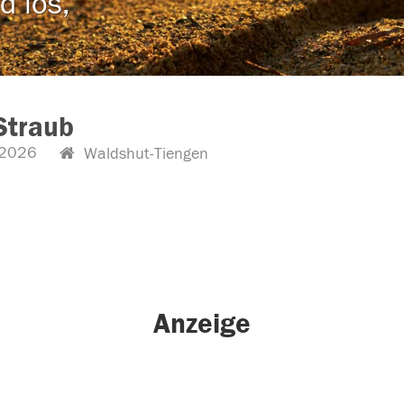
d los,
Straub
.2026
Waldshut-Tiengen
Anzeige