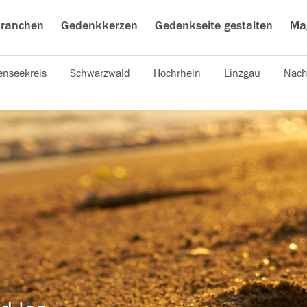
ranchen
Gedenkkerzen
Gedenkseite gestalten
Ma
nseekreis
Schwarzwald
Hochrhein
Linzgau
Nach