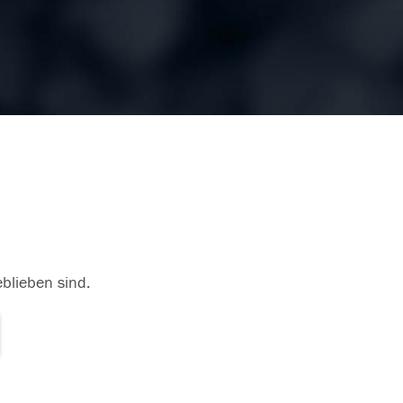
eblieben sind.