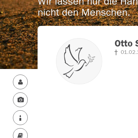
Wir lassen nur die Han
nicht den Menschen.
Otto 
01.02