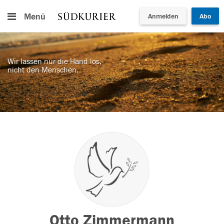
Menü
Anmelden
Abo
Wir lassen nur die Hand los,
nicht den Menschen.
Otto Zimmermann