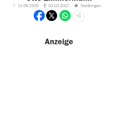
11.09.1929
03.02.2017
Steißlingen
Anzeige