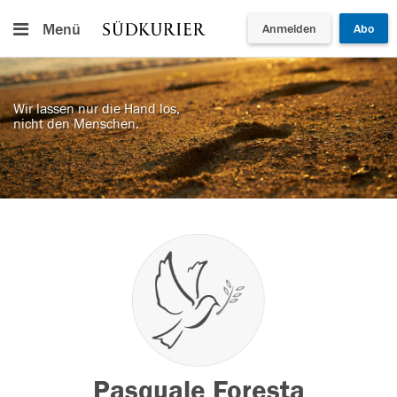
Menü
Anmelden
Abo
Wir lassen nur die Hand los,
nicht den Menschen.
Pasquale Foresta