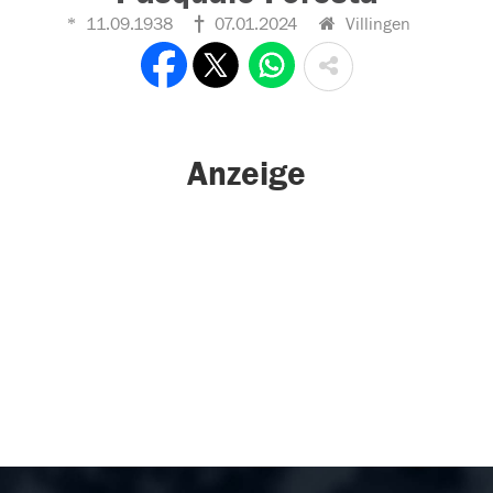
11.09.1938
07.01.2024
Villingen
Anzeige