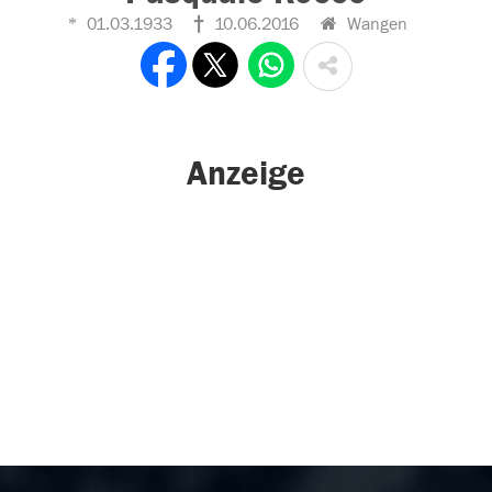
01.03.1933
10.06.2016
Wangen
Anzeige