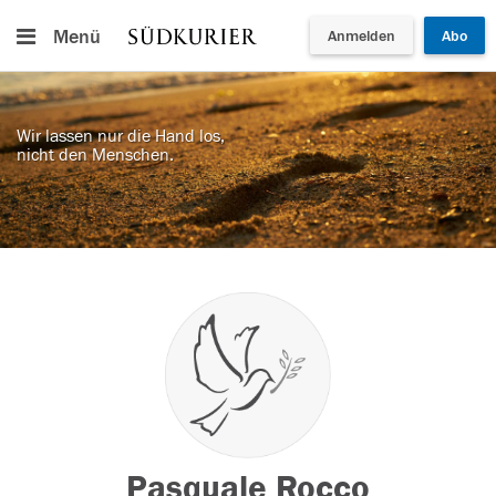
Menü
Anmelden
Abo
Wir lassen nur die Hand los,
nicht den Menschen.
Pasquale Rocco