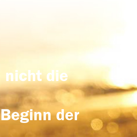
 nicht die
 Beginn der