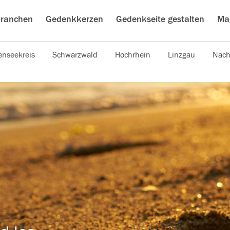
ranchen
Gedenkkerzen
Gedenkseite gestalten
Ma
nseekreis
Schwarzwald
Hochrhein
Linzgau
Nach