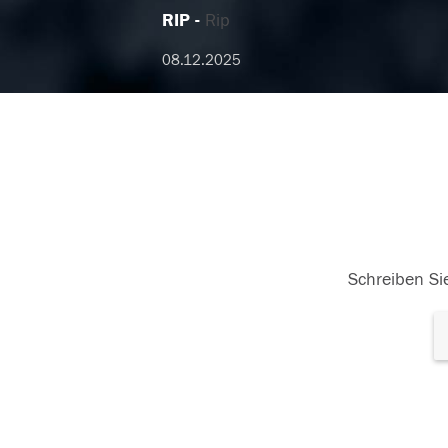
RIP
Rip
08.12.2025
Schreiben Sie