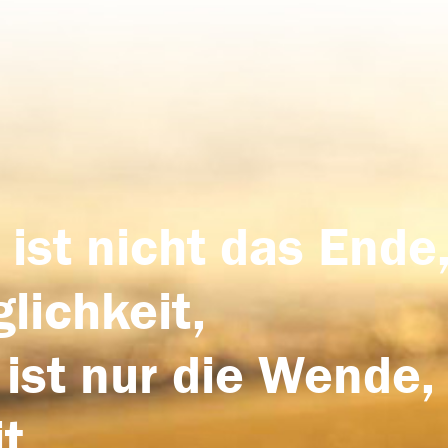
 ist nicht das Ende,
lichkeit,
 ist nur die Wende,
t.