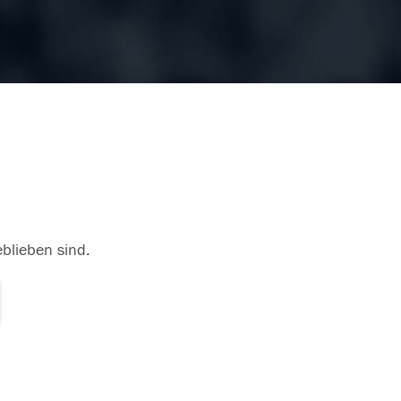
eblieben sind.