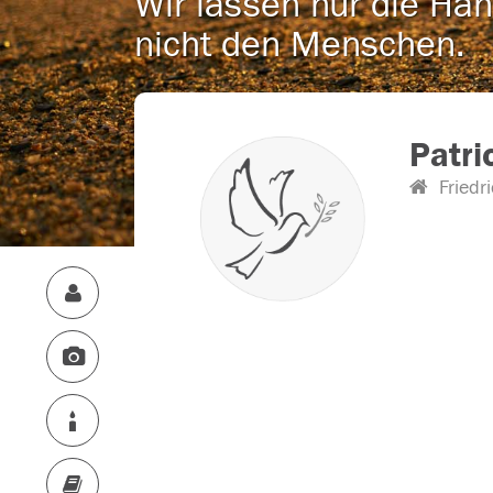
Wir lassen nur die Han
nicht den Menschen.
Patr
Friedr