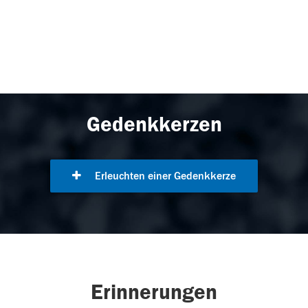
Gedenkkerzen
Erleuchten einer Gedenkkerze
Erinnerungen