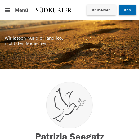
Menü
Anmelden
Abo
Wir lassen nur die Hand los,
nicht den Menschen.
Patrizia Seegatz