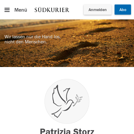
Menü
Anmelden
Abo
Wir lassen nur die Hand los,
nicht den Menschen.
Patrizia Storz