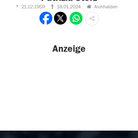
21.12.1959
18.01.2024
Aichhalden
Anzeige