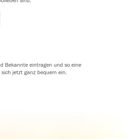
eblieben sind.
und Bekannte eintragen und so eine
 sich jetzt ganz bequem ein.