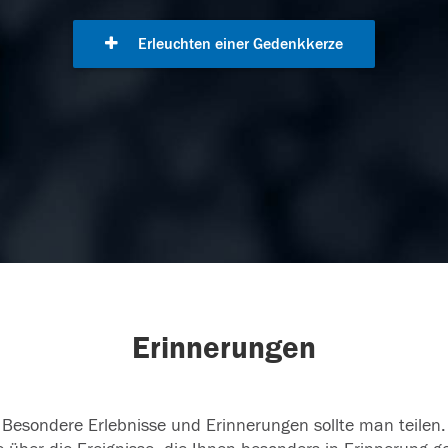
Erleuchten einer Gedenkkerze
Erinnerungen
Besondere Erlebnisse und Erinnerungen sollte man teilen.