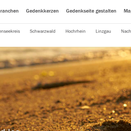
ranchen
Gedenkkerzen
Gedenkseite gestalten
Ma
nseekreis
Schwarzwald
Hochrhein
Linzgau
Nach