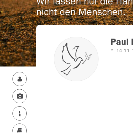
Wir lassen nur die Han
nicht den Menschen.
Paul 
14.11.