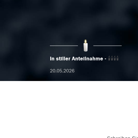
In stiller Anteilnahme
🕯🕯🕯🕯
20.05.2026