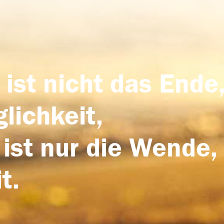
 ist nicht das Ende,
lichkeit,
 ist nur die Wende,
t.