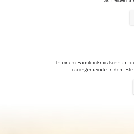
Schreiben Sie
In einem Familienkreis können sic
Trauergemeinde bilden. Blei