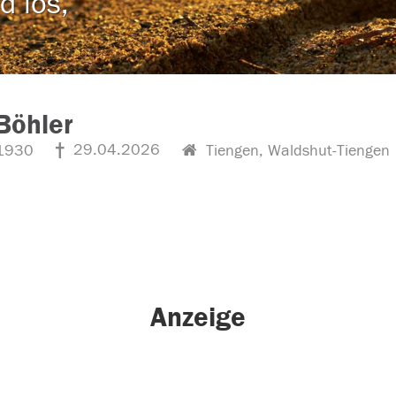
d los,
Böhler
29.04.2026
1930
Tiengen, Waldshut-Tiengen
Anzeige