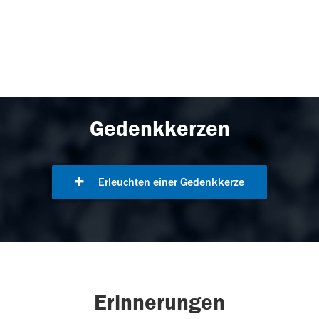
Gedenkkerzen
Erleuchten einer Gedenkkerze
Erinnerungen