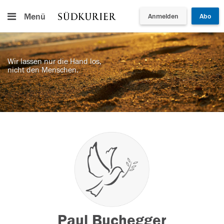
Menü
Anmelden
Abo
Wir lassen nur die Hand los,
nicht den Menschen.
Paul Buchegger